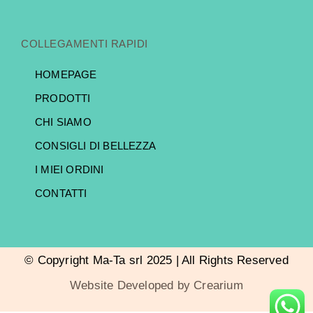
COLLEGAMENTI RAPIDI
HOMEPAGE
PRODOTTI
CHI SIAMO
CONSIGLI DI BELLEZZA
I MIEI ORDINI
CONTATTI
© Copyright Ma-Ta srl 2025 | All Rights Reserved
Website Developed by Crearium