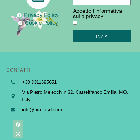
Accetto l'informativa
Privacy Policy
sulla privacy
Cookie Policy
INVIA
CONTATTI
+39 3311685651
Via Pietro Melecchi n.32, Castelfranco Emilia, MO,
Italy
info@ma-tasrl.com