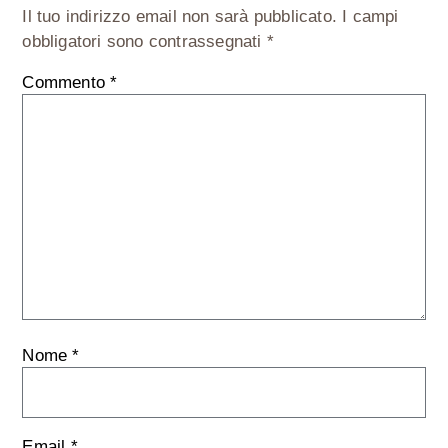
Il tuo indirizzo email non sarà pubblicato.
I campi
obbligatori sono contrassegnati
*
Commento
*
Nome
*
Email
*