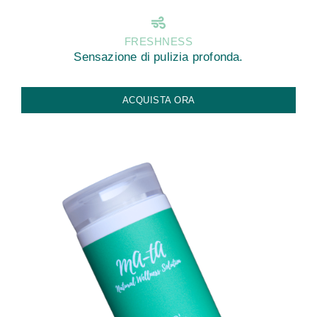
FRESHNESS
Sensazione di pulizia profonda.
ACQUISTA ORA