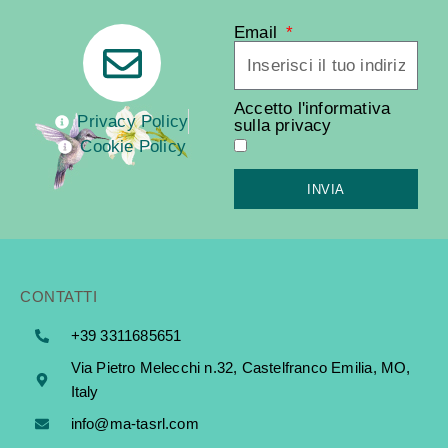
Email
Accetto l'informativa
Privacy Policy
sulla privacy
Cookie Policy
INVIA
CONTATTI
+39 3311685651
Via Pietro Melecchi n.32, Castelfranco Emilia, MO,
Italy
info@ma-tasrl.com