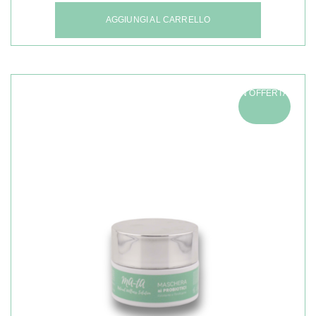
AGGIUNGI AL CARRELLO
IN OFFERTA!