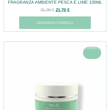
FRAGRANZA AMBIENTE PESCA E LIME 100ML
31,00
€
21,70
€
AGGIUNGI AL CARRELLO
IN OFFERTA!