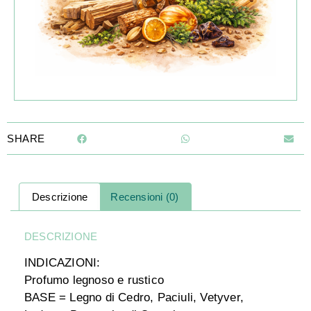
SHARE
Descrizione
Recensioni (0)
DESCRIZIONE
INDICAZIONI:
Profumo legnoso e rustico
BASE = Legno di Cedro,
Paciuli
,
Vetyver
,