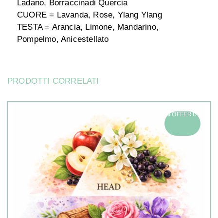
Ladano,
Borraccinadi
Quercia
CUORE = Lavanda, Rose,
Ylang
Ylang
TESTA = Arancia, Limone, Mandarino,
Pompelmo,
Anicestellato
PRODOTTI CORRELATI
IN OFFERTA!