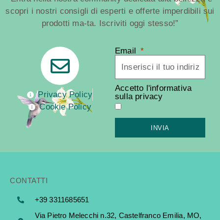
scopri i nostri consigli di esperti e offerte imperdibili sui
prodotti ma-ta. Iscriviti oggi stesso!”
Email
Accetto l'informativa
Privacy Policy
sulla privacy
Cookie Policy
INVIA
CONTATTI
+39 3311685651
Via Pietro Melecchi n.32, Castelfranco Emilia, MO,