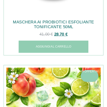
MASCHERA AI PROBIOTICI ESFOLIANTE
TONIFICANTE 50ML
41,00
€
28,70
€
AGGIUNGI AL CARRELLO
IN OFFERTA!