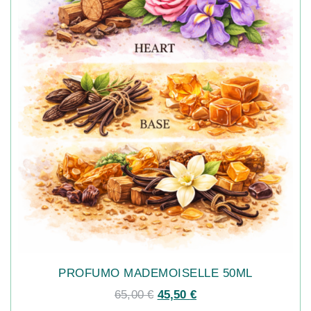
PROFUMO MADEMOISELLE 50ML
65,00
€
45,50
€